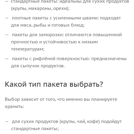
стандартные пакеты: идеальны для сухих продуктов
(крупы, макароны, орехи);
плотные пакеты с усиленными швами: подходят
для мяса, рыбы и готовых блюд;
пакеты для заморозки: отличаются повышенной
прочностью и устойчивостью к низким
температурам;
пакеты с рифлёной поверхностью: предназначены
для сыпучих продуктов.
Какой тип пакета выбрать?
Выбор зависит от того, что именно вы планируете
хранить:
для сухих продуктов (крупы, чай, кофе) подойдут
стандартные пакеты;