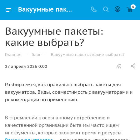
0
Вакуумные пакеты: какие выбрать для продуктов и одежды? Виды и советы | Упак РФ
Вакуумные пакеты:
какие выбрать?
—
—
Главная
Блог
Вакуумные пакеты: какие выбрать?
27 апреля 2026 0:00
Разбираемся, как правильно выбрать пакеты для
вакууматора. Виды, совместимость с вакууматорами и
рекомендации по применению.
В стремлении к осознанному потреблению и
качественной организации быта мы часто ищем
инструменты, которые экономят время и ресурсы.