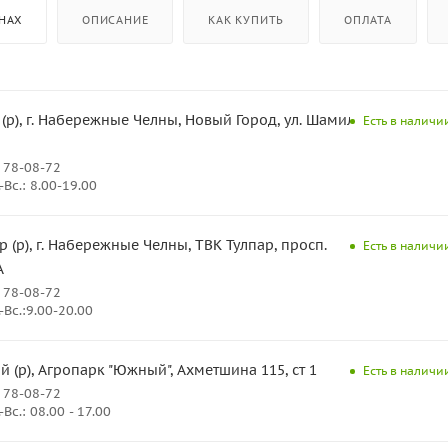
НАХ
ОПИСАНИЕ
КАК КУПИТЬ
ОПЛАТА
 (р), г. Набережные Челны, Новый Город, ул. Шамиля
Есть в наличии
 78-08-72
Вс.: 8.00-19.00
р (р), г. Набережные Челны, ТВК Тулпар, просп.
Есть в наличии
А
 78-08-72
Вс.:9.00-20.00
(р), Агропарк "Южный", Ахметшина 115, ст 1
Есть в наличии
 78-08-72
Вс.: 08.00 - 17.00