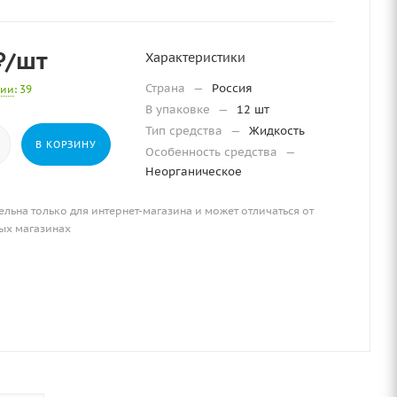
₽
/шт
Характеристики
Страна
—
Россия
чии
: 39
В упаковке
—
12 шт
Тип средства
—
Жидкость
В КОРЗИНУ
Особенность средства
—
Неорганическое
ельна только для интернет-магазина и может отличаться от
ых магазинах