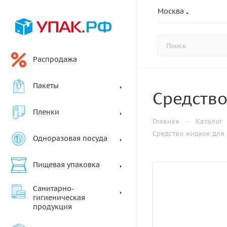
Москва
Распродажа
Пакеты
Средство
Пленки
—
Главная
Каталог
Средство жидкое для
Одноразовая посуда
Пищевая упаковка
Санитарно-
гигиеническая
продукция