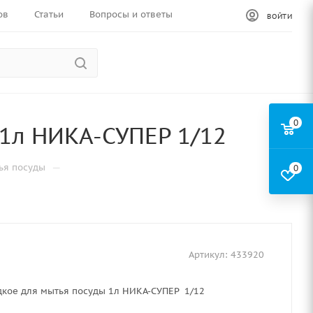
ов
Статьи
Вопросы и ответы
ВОЙТИ
0
1л НИКА-СУПЕР 1/12
—
ья посуды
0
Артикул:
433920
дкое для мытья посуды 1л НИКА-СУПЕР 1/12