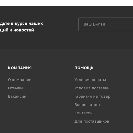
дьте в курсе наших
ций и новостей
КОМПАНИЯ
ПОМОЩЬ
О компании
Условия оплаты
Отзывы
Условия доставки
Вакансии
Гарантия на товар
Вопрос-ответ
Контакты
Для поставщиков