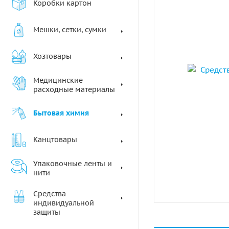
Коробки картон
Мешки, сетки, сумки
Хозтовары
Медицинские
расходные материалы
Бытовая химия
Канцтовары
Упаковочные ленты и
нити
Средства
индивидуальной
защиты