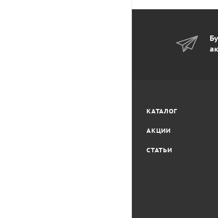
Бу
ак
КАТАЛОГ
АКЦИИ
СТАТЬИ