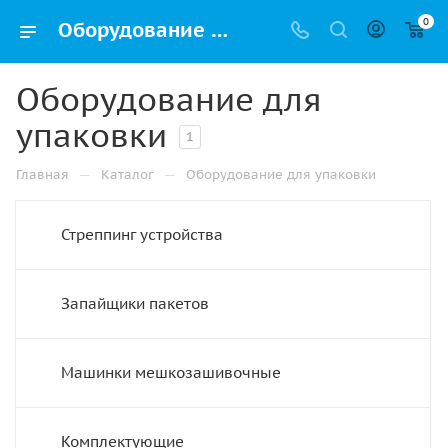
0
Оборудование для упаковки купить в Москве недорого с доставкой по городу
Оборудование для
упаковки
1
—
—
Главная
Каталог
Оборудование для упаковки
Стреппинг устройства
Запайщики пакетов
Машинки мешкозашивочные
Комплектующие