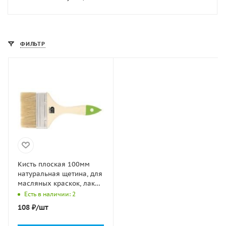
ФИЛЬТР
Кисть плоская 100мм
натуральная щетина, для
масляных краскок, лаков
СИБРТЕХ 1/1
Есть в наличии: 2
108
₽
/шт