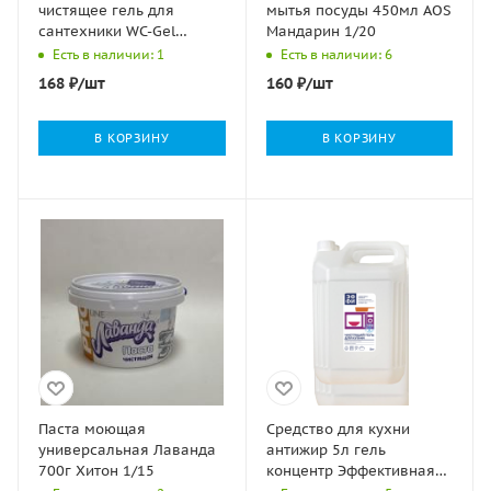
чистящее гель для
мытья посуды 450мл AOS
сантехники WC-Gel
Мандарин 1/20
Clean&Green 1/8
Есть в наличии: 1
Есть в наличии: 6
168
₽
/шт
160
₽
/шт
В КОРЗИНУ
В КОРЗИНУ
Паста моющая
Средство для кухни
универсальная Лаванда
антижир 5л гель
700г Хитон 1/15
концентр Эффективная