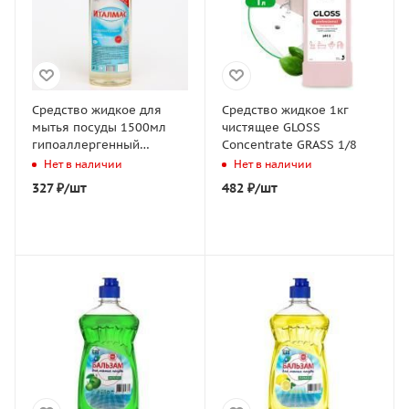
Средство жидкое для
Средство жидкое 1кг
мытья посуды 1500мл
чистящее GLOSS
гипоаллергенный
Concentrate GRASS 1/8
Италмас 1/12
Нет в наличии
Нет в наличии
327
₽
/шт
482
₽
/шт