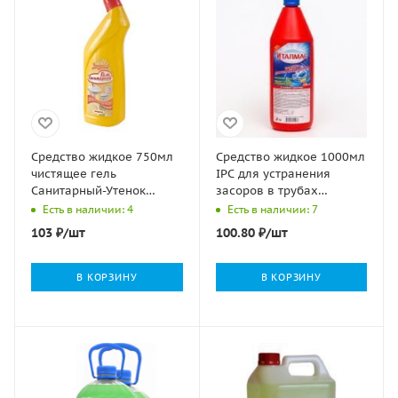
Средство жидкое 750мл
Средство жидкое 1000мл
чистящее гель
IPC для устранения
Санитарный-Утенок
засоров в трубах
Лимон ФБХ 1/13
Италмас 1/15
Есть в наличии: 4
Есть в наличии: 7
103
₽
/шт
100.80
₽
/шт
В КОРЗИНУ
В КОРЗИНУ