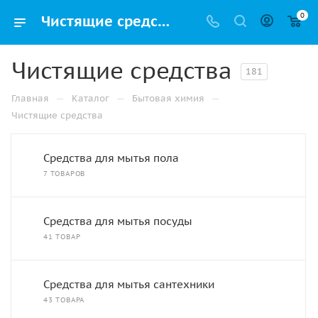
0
Чистящие средства купить оптом и в розницу в Москве по низкой цене
Чистящие средства
181
—
—
—
Главная
Каталог
Бытовая химия
Чистящие средства
Средства для мытья пола
7 ТОВАРОВ
Средства для мытья посуды
41 ТОВАР
Средства для мытья сантехники
43 ТОВАРА