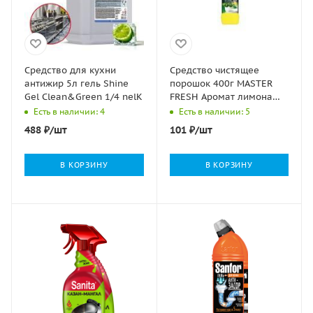
Средство для кухни
Средство чистящее
антижир 5л гель Shine
порошок 400г MASTER
Gel Clean&Green 1/4 nelK
FRESH Аромат лимона
1/16
Есть в наличии: 4
Есть в наличии: 5
488
₽
/шт
101
₽
/шт
В КОРЗИНУ
В КОРЗИНУ