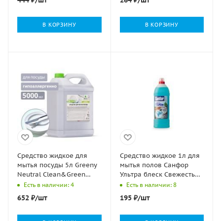
В КОРЗИНУ
В КОРЗИНУ
Средство жидкое для
Средство жидкое 1л для
мытья посуды 5л Greeny
мытья полов Санфор
Neutral Clean&Green
Ультра блеск Свежесть
nelK 1/4
СПА 1/9
Есть в наличии: 4
Есть в наличии: 8
652
₽
/шт
195
₽
/шт