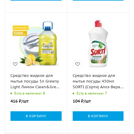
Средство жидкое для
Средство жидкое для
мытья посуды 5л Greeny
мытья посуды 450мл
Light Лимон Clean&Green
SORTI (Сорти) Алоэ Вера
1/2
1/20
Есть в наличии: 8
Есть в наличии: 7
416
₽
/шт
104
₽
/шт
В КОРЗИНУ
В КОРЗИНУ