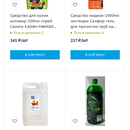
Средство для кухни
Средство жидкое 1000мл
антижир 500мл спрей
чистящее Санфор-гель
Санита КАЗАН-МАНГАЛ
для прочистки труб на
1/5
кухне 1/10
Есть в наличии: 2
Есть в наличии: 6
161
₽
/шт
217
₽
/шт
В КОРЗИНУ
В КОРЗИНУ