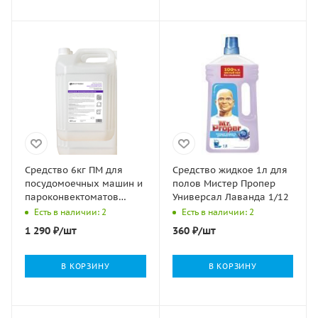
Средство 6кг ПМ для
Средство жидкое 1л для
посудомоечных машин и
полов Мистер Пропер
пароконвектоматов
Универсал Лаванда 1/12
ЭФФИ (эксперт 3000) 1/4
Есть в наличии: 2
Есть в наличии: 2
1 290
₽
/шт
360
₽
/шт
В КОРЗИНУ
В КОРЗИНУ