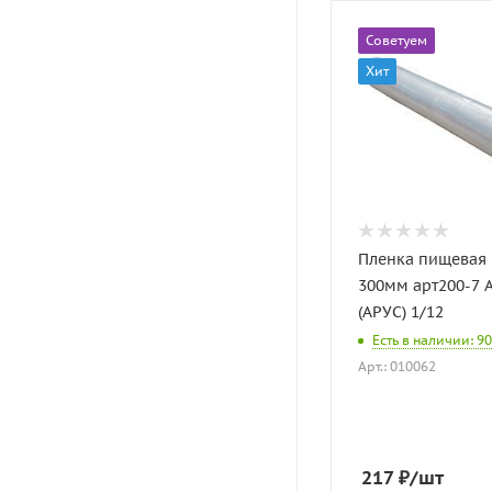
Советуем
Хит
Пленка пищевая
300мм арт200-7 
(АРУС) 1/12
Есть в наличии: 90
Арт.: 010062
217
₽
/шт