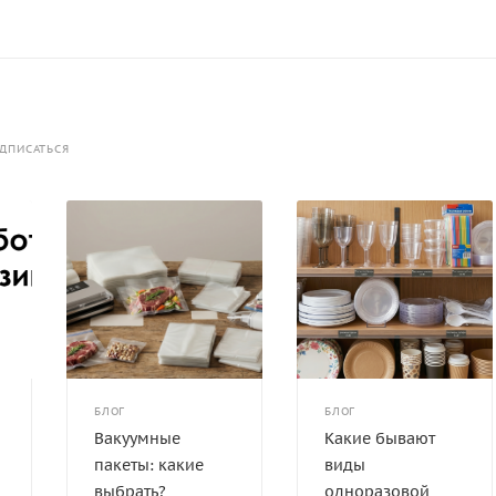
ДПИСАТЬСЯ
БЛОГ
БЛОГ
Вакуумные
Какие бывают
пакеты: какие
виды
выбрать?
одноразовой