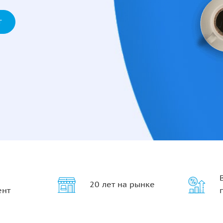
Г
20 лет на рынке
ент