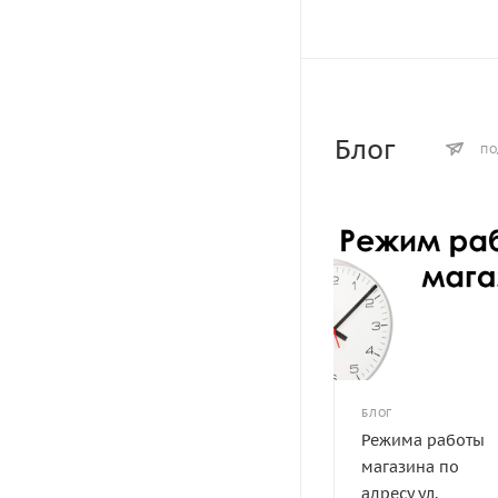
Блог
ПО
БЛОГ
Режима работы
магазина по
адресу ул.