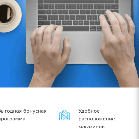
Выгодная бонусная
Удобное
программа
расположение
магазинов