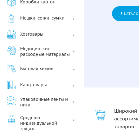
Коробки картон
В КАТАЛО
Мешки, сетки, сумки
Хозтовары
Медицинские
расходные материалы
Бытовая химия
Канцтовары
Упаковочные ленты и
нити
Широкий
Средства
ассортим
индивидуальной
товаров
защиты