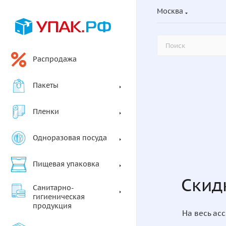
Москва
Распродажа
Пакеты
Пленки
Одноразовая посуда
Пищевая упаковка
Скид
Санитарно-
гигиеническая
продукция
На весь ас