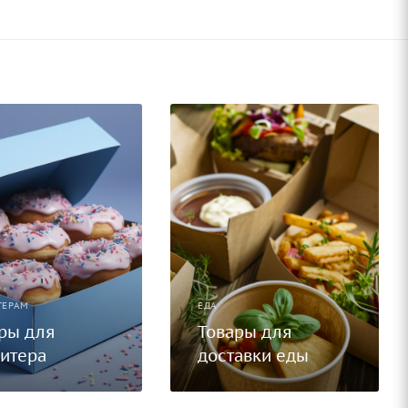
ТЕРАМ
ЕДА
ры для
Товары для
итера
доставки еды