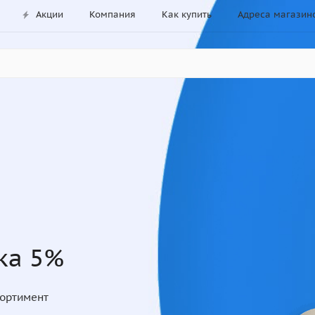
Акции
Компания
Как купить
Адреса магазин
ка 5%
сортимент