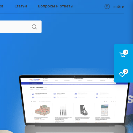
ов
Статьи
Вопросы и ответы
ВОЙТИ
0
0