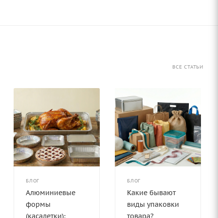
ВСЕ СТАТЬИ
БЛОГ
БЛОГ
Алюминиевые
Какие бывают
формы
виды упаковки
(касалетки):
товара?