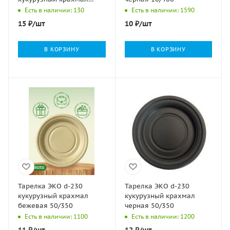
бежевая 50/400
Есть в наличии: 130
Есть в наличии: 1590
15
₽
/шт
10
₽
/шт
В КОРЗИНУ
В КОРЗИНУ
Тарелка ЭКО d-230
Тарелка ЭКО d-230
кукурузный крахмал
кукурузный крахмал
бежевая 50/350
черная 50/350
Есть в наличии: 1100
Есть в наличии: 1200
11
₽
/шт
12
₽
/шт