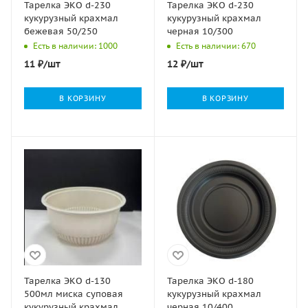
Тарелка ЭКО d-230
Тарелка ЭКО d-230
кукурузный крахмал
кукурузный крахмал
бежевая 50/250
черная 10/300
Есть в наличии: 1000
Есть в наличии: 670
11
₽
/шт
12
₽
/шт
В КОРЗИНУ
В КОРЗИНУ
Тарелка ЭКО d-130
Тарелка ЭКО d-180
500мл миска суповая
кукурузный крахмал
кукурузный крахмал
черная 10/400