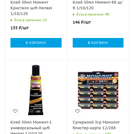
Клей 30мл Момент
Клей 30мл Момент-88 ш/
Кристалл ш/б Henkel
б 1/10/120
1/10/120
Есть в наличии: 48
Есть в наличии: 21
146
₽
/шт
155
₽
/шт
В КОРЗИНУ
В КОРЗИНУ
Клей 30мл Момент-1
Суперклей 3гр Монолит
универсальный ш/б
блистер-карта 12/288
Henkel 1/10/120