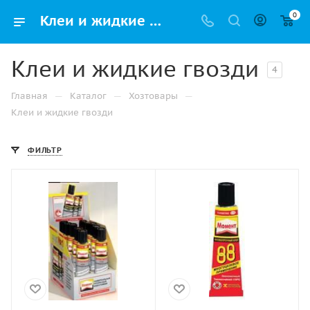
0
Клеи и жидкие гвозди – купить хозяйственные товары в розницу с доставкой
Клеи и жидкие гвозди
4
—
—
—
Главная
Каталог
Хозтовары
Клеи и жидкие гвозди
ФИЛЬТР