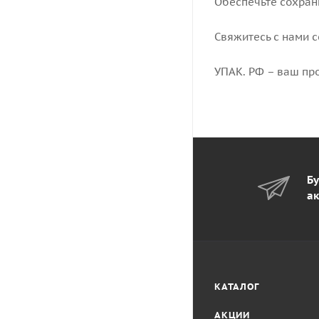
Обеспечьте сохран
Свяжитесь с нами 
УПАК. РФ – ваш пр
Бу
ак
КАТАЛОГ
АКЦИИ