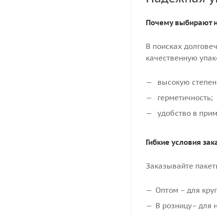
Почему выбирают 
В поисках долгове
качественную упако
высокую степен
герметичность;
удобство в прим
Гибкие условия зак
Заказывайте пакет
Оптом – для кру
В розницу– для 