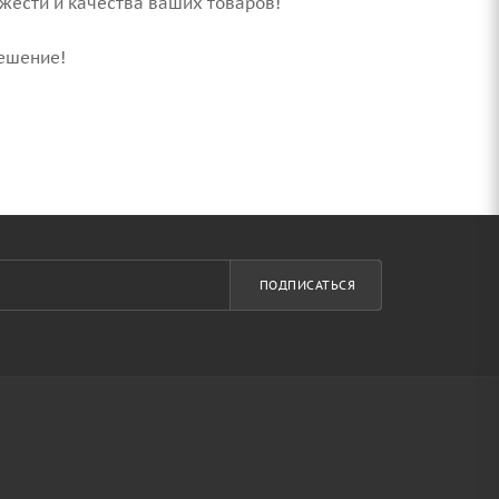
жести и качества ваших товаров!
решение!
ПОДПИСАТЬСЯ