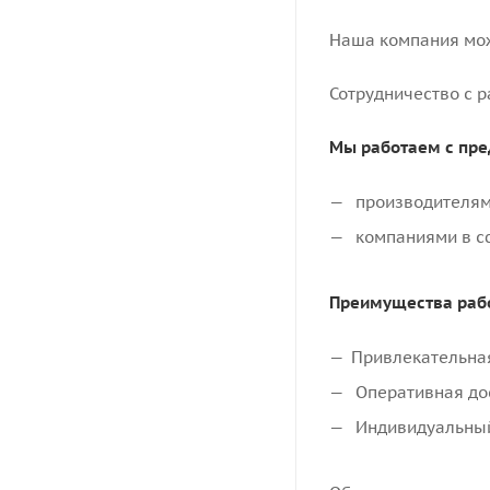
Наша компания мож
Сотрудничество с 
Мы работаем с пре
производителями
компаниями в сф
Преимущества рабо
Привлекательная
Оперативная дос
Индивидуальный 