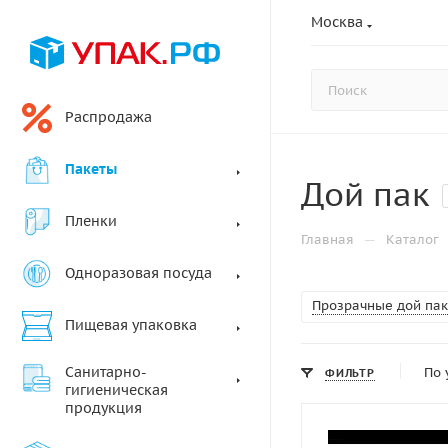
Москва
Распродажа
Пакеты
Дой пак
Пленки
—
Главная
Каталог
Одноразовая посуда
Прозрачные дой пак
Пищевая упаковка
Санитарно-
По 
ФИЛЬТР
гигиеническая
продукция