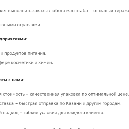
ет выполнить заказы любого масштаба – от малых тираже
разными отраслями
дприятиями:
 продуктов питания,
ере косметики и химии.
ты с нами:
 стоимость – качественная упаковка по оптимальной цене.
тавка – быстрая отправка по Казани и другим городам.
подход – гибкие условия для каждого клиента.