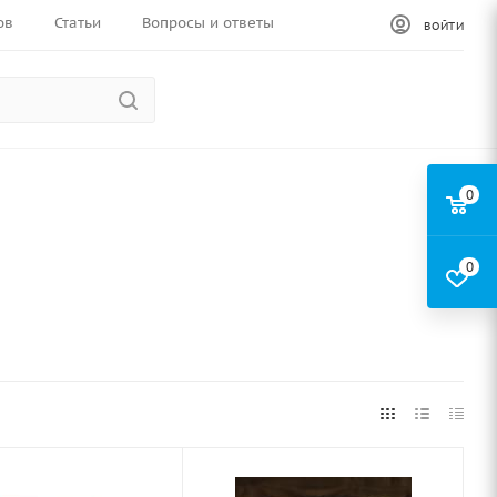
ов
Статьи
Вопросы и ответы
ВОЙТИ
0
0