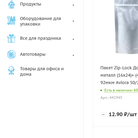
Продукты
Оборудование для
упаковки
Все для праздника
Автотовары
Пакет Zip-Lock Д
Товары для офиса и
дома
металл (16х24)+ (4
92мкм Aviora 50/
Есть в наличии: 6
Арт.: 441945
12.90
₽
/шт