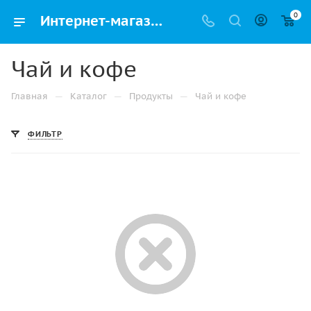
0
Интернет-магазин Чай и кофе – купить по выгодной цене с доставкой в Москве
Чай и кофе
—
—
—
Главная
Каталог
Продукты
Чай и кофе
ФИЛЬТР