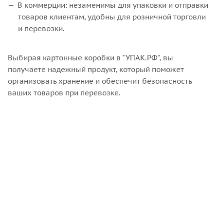
В коммерции: незаменимы для упаковки и отправки
товаров клиентам, удобны для розничной торговли
и перевозки.
Выбирая картонные коробки в "УПАК.РФ", вы
получаете надежный продукт, который поможет
организовать хранение и обеспечит безопасность
ваших товаров при перевозке.