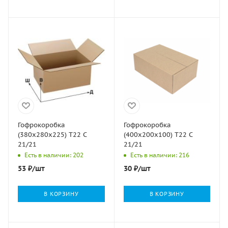
Гофрокоробка
Гофрокоробка
(380х280х225) Т22 С
(400х200х100) Т22 С
21/21
21/21
Есть в наличии: 202
Есть в наличии: 216
53
₽
/шт
30
₽
/шт
В КОРЗИНУ
В КОРЗИНУ