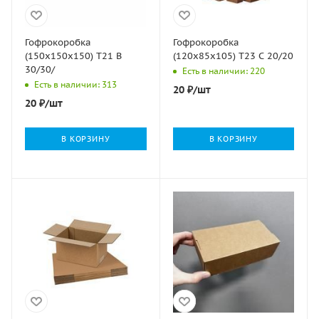
Гофрокоробка
Гофрокоробка
(150х150х150) Т21 В
(120х85х105) Т23 С 20/20
30/30/
Есть в наличии: 220
Есть в наличии: 313
20
₽
/шт
20
₽
/шт
В КОРЗИНУ
В КОРЗИНУ