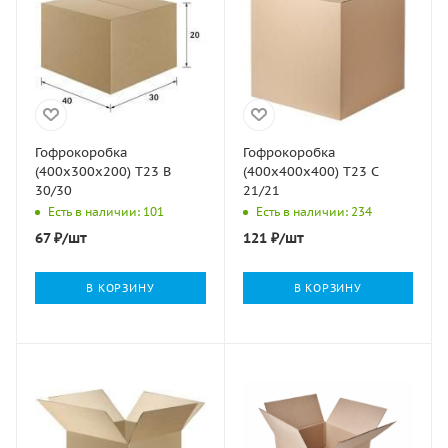
Гофрокоробка
Гофрокоробка
(400х300х200) Т23 В
(400х400х400) Т23 С
30/30
21/21
Есть в наличии: 101
Есть в наличии: 234
67
₽
/шт
121
₽
/шт
В КОРЗИНУ
В КОРЗИНУ