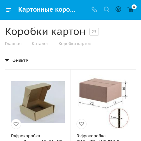
0
Картонные коробки – купить дешево в Москве оптом и в розницу с доставкой
Коробки картон
25
—
—
Главная
Каталог
Коробки картон
ФИЛЬТР
Гофрокоробка
Гофрокоробка