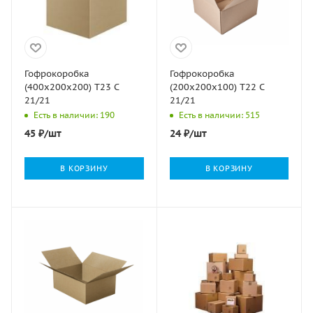
Гофрокоробка
Гофрокоробка
(400х200х200) Т23 С
(200х200х100) Т22 С
21/21
21/21
Есть в наличии: 190
Есть в наличии: 515
45
₽
/шт
24
₽
/шт
В КОРЗИНУ
В КОРЗИНУ