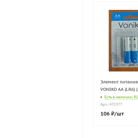
Элемент питания 
VONIKO AА (LR6) (
Есть в наличии: 81
Арт.: 472377
106
₽
/шт