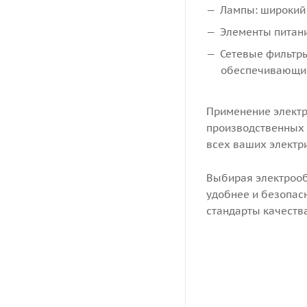
Лампы: широкий
Элементы питани
Сетевые фильтры
обеспечивающие
Применение электр
производственных 
всех ваших электри
Выбирая электрооб
удобнее и безопас
стандарты качества