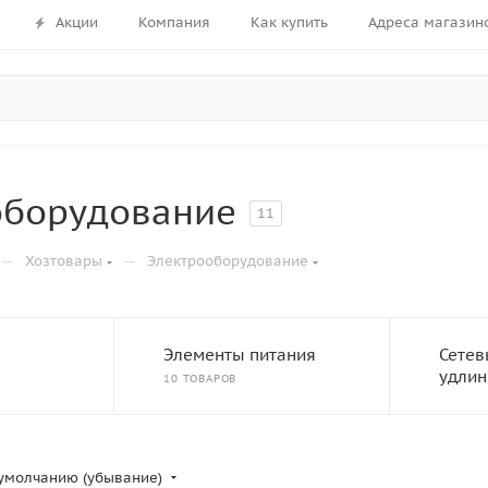
Акции
Компания
Как купить
Адреса магазин
оборудование
11
—
—
Хозтовары
Электрооборудование
Элементы питания
Сетев
удлин
10 ТОВАРОВ
умолчанию (убывание)