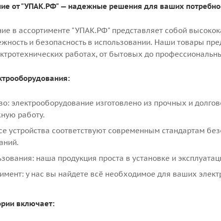
ие от "УПАК.РФ" — надежные решения для ваших потребно
ие в ассортименте "УПАК.РФ" представляет собой высокок
жность и безопасность в использовании. Наши товары пр
ектротехнических работах, от бытовых до профессиональны
ктрооборудования:
во: электрооборудование изготовлено из прочных и долгов
ную работу.
все устройства соответствуют современным стандартам без
аний.
зования: наша продукция проста в установке и эксплуатаци
имент: у нас вы найдете всё необходимое для ваших элект
ории включает: