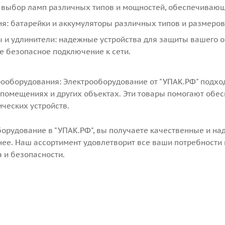
 выбор ламп различных типов и мощностей, обеспечивающ
я: батарейки и аккумуляторы различных типов и размеров
 и удлинители: надежные устройства для защиты вашего о
 безопасное подключение к сети.
ооборудования: Электрооборудование от "УПАК.РФ" подход
помещениях и других объектах. Эти товары помогают обе
ческих устройств.
орудование в "УПАК.РФ", вы получаете качественные и на
нее. Наш ассортимент удовлетворит все ваши потребности
 и безопасности.