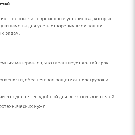
стей
ачественные и современные устройства, которые
едназначены для удовлетворения всех ваших
х задач.
ечных материалов, что гарантирует долгий срок
опасности, обеспечивая защиту от перегрузок и
и, что делает ее удобной для всех пользователей.
ротехнических нужд.