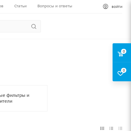
ов
Статьи
Вопросы и ответы
ВОЙТИ
0
0
ые фильтры и
ители