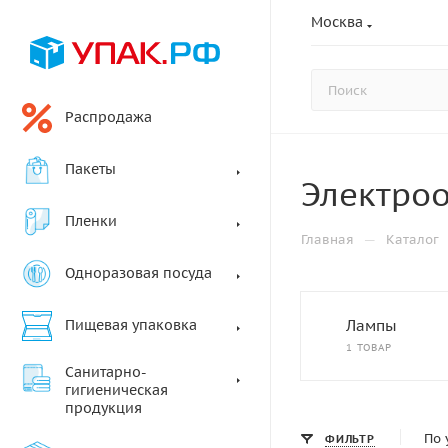
Москва
Распродажа
Пакеты
Электро
Пленки
—
Главная
Каталог
Одноразовая посуда
Пищевая упаковка
Лампы
1 ТОВАР
Санитарно-
гигиеническая
продукция
По 
ФИЛЬТР