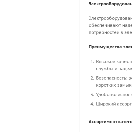
Электрооборудован
Электрооборудован
обеспечивают наде
потребностей в эл
Преимущества эле
Высокое качест
службы и надеж
Безопасность: 
коротких замык
Удобство исполь
Широкий ассорт
Ассортимент катег