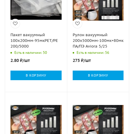
Пакет вакуумный
Рулон вакуумный
100х200мм-95мкРЕТ/РЕ
200х5000мм-100мк+80мкм
200/5000
ПА/ПЭ Aviora 5/25
Есть в наличии: 50
Есть в наличии: 56
2.80
₽
/шт
275
₽
/шт
В КОРЗИНУ
В КОРЗИНУ