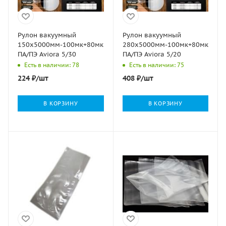
Рулон вакуумный
Рулон вакуумный
150х5000мм-100мк+80мкм
280х5000мм-100мк+80мкм
ПА/ПЭ Aviora 5/30
ПА/ПЭ Aviora 5/20
Есть в наличии: 78
Есть в наличии: 75
224
₽
/шт
408
₽
/шт
В КОРЗИНУ
В КОРЗИНУ