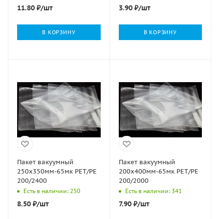
11.80
₽
/шт
3.90
₽
/шт
В КОРЗИНУ
В КОРЗИНУ
Пакет вакуумный
Пакет вакуумный
250х350мм-65мк РЕТ/РЕ
200х400мм-65мк РЕТ/РЕ
200/2400
200/2000
Есть в наличии: 250
Есть в наличии: 341
8.50
₽
/шт
7.90
₽
/шт