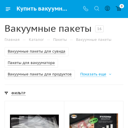
0
Купить вакуумные пакеты для вещей и продуктов с доставкой в Москве
Вакуумные пакеты
16
—
—
—
Главная
Каталог
Пакеты
Вакуумные пакеты
Вакуумные пакеты для сувида
Пакеты для вакууматора
Вакуумные пакеты для продуктов
Показать еще
ФИЛЬТР