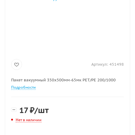
Артикул:
451498
Пакет вакуумный 350х500мм-65мк РЕТ/РЕ 200/1000
Подробности
17
₽
/шт
Нет в наличии