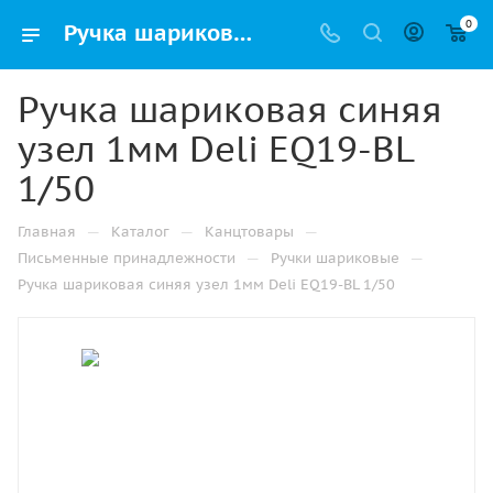
0
Ручка шариковая синяя узел 1мм Deli EQ19-BL 1/50 купить оптом и в розницу в Москве
Ручка шариковая синяя
узел 1мм Deli EQ19-BL
1/50
—
—
—
Главная
Каталог
Канцтовары
—
—
Письменные принадлежности
Ручки шариковые
Ручка шариковая синяя узел 1мм Deli EQ19-BL 1/50