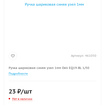
Артикул:
461050
Ручка шариковая синяя узел 1мм Deli EQ19-BL 1/50
Подробности
23
₽
/шт
Нет в наличии