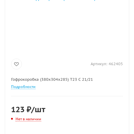
Артикул:
462405
Гофрокоробка (380х304х285) Т23 С 21/21
Подробности
123
₽
/шт
Нет в наличии