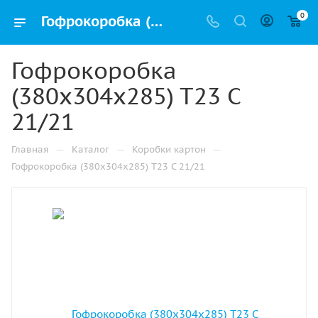
0
Гофрокоробка (380х304х285) Т23 С 21/21 купить дешево в Москве оптом и в розницу с доставкой
Гофрокоробка
(380х304х285) Т23 С
21/21
—
—
—
Главная
Каталог
Коробки картон
Гофрокоробка (380х304х285) Т23 С 21/21