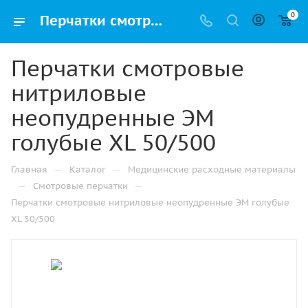
0
Перчатки смотровые нитриловые неопудренные ЭМ голубые XL 50/500 купить оптом и в розницу в Москве с доставкой
Перчатки смотровые
нитриловые
неопудренные ЭМ
голубые XL 50/500
—
—
Главная
Каталог
Медицинские расходные материалы
—
—
Смотровые перчатки
Перчатки смотровые нитриловые неопудренные ЭМ голубые
XL 50/500