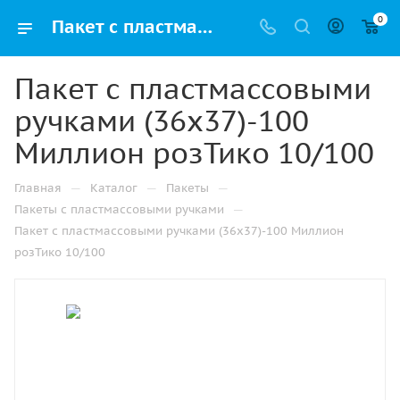
0
Пакет с пластмассовыми ручками (36х37)-100 Миллион розТико 10/100 купить в Москве с доставкой оптом и в розницу
Пакет с пластмассовыми
ручками (36х37)-100
Миллион розТико 10/100
—
—
—
Главная
Каталог
Пакеты
—
Пакеты с пластмассовыми ручками
Пакет с пластмассовыми ручками (36х37)-100 Миллион
розТико 10/100