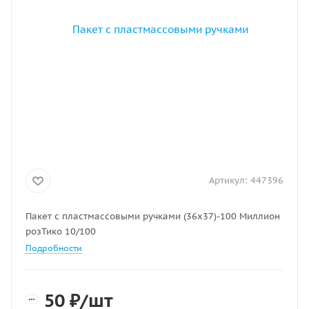
Артикул:
447396
Пакет с пластмассовыми ручками (36х37)-100 Миллион
розТико 10/100
Подробности
50
₽
/шт