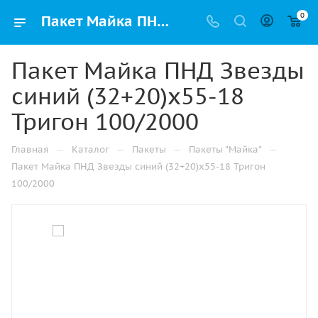
0
Пакет Майка ПНД Звезды синий (32+20)х55-18 Тригон 100/2000 купить в Москве с доставкой оптом и в розницу
Пакет Майка ПНД Звезды
синий (32+20)х55-18
Тригон 100/2000
—
—
—
—
Главная
Каталог
Пакеты
Пакеты "Майка"
Пакет Майка ПНД Звезды синий (32+20)х55-18 Тригон
100/2000