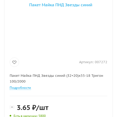
Артикул:
007272
Пакет Майка ПНД Звезды синий (32+20)х55-18 Тригон
100/2000
Подробности
3.65
₽
/шт
Есть в наличии
: 5800