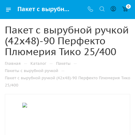
0
Пакет с вырубной ручкой (42х48)-90 Перфекто Плюмерия Тико 25/400 купить в Москве с доставкой оптом и в розницу
Пакет с вырубной ручкой
(42х48)-90 Перфекто
Плюмерия Тико 25/400
—
—
—
Главная
Каталог
Пакеты
—
Пакеты с вырубной ручкой
Пакет с вырубной ручкой (42х48)-90 Перфекто Плюмерия Тико
25/400