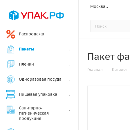
Москва
Распродажа
Пакеты
Пакет фа
Пленки
—
Главная
Каталог
Одноразовая посуда
Пищевая упаковка
Санитарно-
гигиеническая
продукция