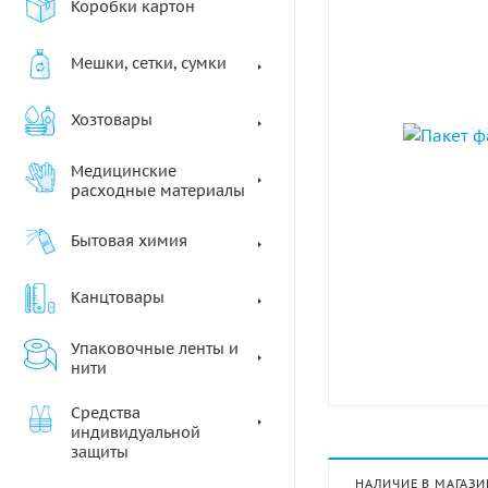
Коробки картон
Мешки, сетки, сумки
Хозтовары
Медицинские
расходные материалы
Бытовая химия
Канцтовары
Упаковочные ленты и
нити
Средства
индивидуальной
защиты
НАЛИЧИЕ В МАГАЗИ