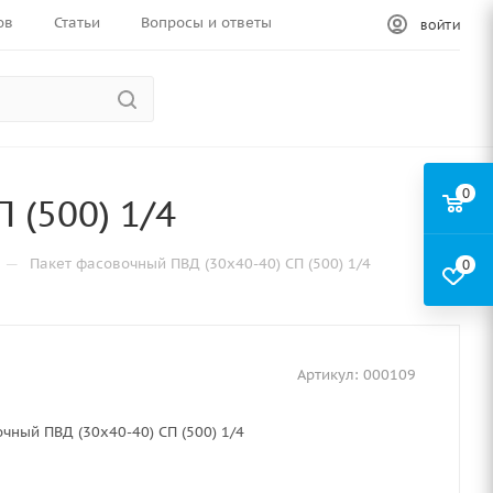
ов
Статьи
Вопросы и ответы
ВОЙТИ
0
 (500) 1/4
—
Пакет фасовочный ПВД (30х40-40) СП (500) 1/4
0
Артикул:
000109
чный ПВД (30х40-40) СП (500) 1/4