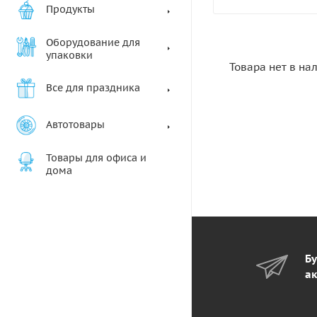
Продукты
Оборудование для
упаковки
Товара нет в на
Все для праздника
Автотовары
Товары для офиса и
дома
Бу
ак