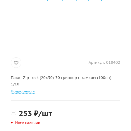
Артикул:
018402
Пакет Zip-Lock (20х30)-30 гриппер с замком (100шт)
1/10
Подробности
253
₽
/шт
Нет в наличии