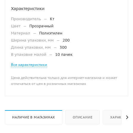
Характеристики
Производитель
—
Кт
Цвет
—
Прозрачный
Материал
—
Полиэтилен
Ширина упаковки, мм
—
200
Длина упаковки, мм
—
300
В упаковке малой
—
10 пачек
Все характеристики
Цена действительна только для интернет-магазина и может
отличаться от цен в розничных магазинах
НАЛИЧИЕ В МАГАЗИНАХ
ОПИСАНИЕ
ХАРАКТЕРИ