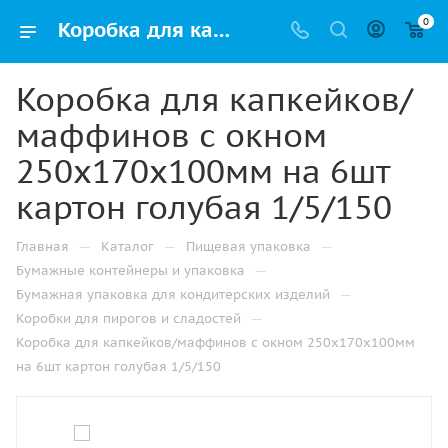
0
Коробка для капкейков/маффинов с окном 250х170х100мм на 6шт картон голубая 1/5/150 купить оптом и розницу с доставкой в Москве
Коробка для капкейков/
маффинов с окном
250х170х100мм на 6шт
картон голубая 1/5/150
—
—
—
Главная
Каталог
Пищевая упаковка
—
Бумажные контейнеры и упаковка
—
Бумажная упаковка для кондитерских изделий
—
Коробки для пирогов и сладостей
Коробка для капкейков/маффинов с окном 250х170х100мм
на 6шт картон голубая 1/5/150