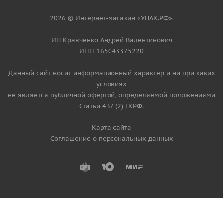
2026 © Интернет-магазин «УПАК.РФ».
ИП Кравченко Андрей Валентинович
ИНН 165043375220
Данный сайт носит информационный характер и ни при каких
условиях
не является публичной офертой, определяемой положениями
Статьи 437 (2) ГКРФ.
Карта сайта
Соглашение о персональных данных