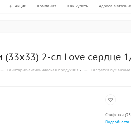
Акции
Компания
Как купить
Адреса магазин
 (33х33) 2-сл Love сердце 1
—
—
Санитарно-гигиеническая продукция
Салфетки бумажные
Салфетки (33
Подробности