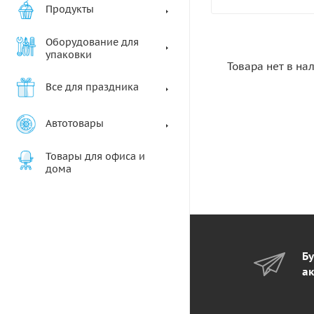
Продукты
Оборудование для
упаковки
Товара нет в на
Все для праздника
Автотовары
Товары для офиса и
дома
Бу
ак