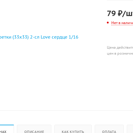
79
₽
/ш
Нет в налич
Цена действит
цен в розничн
НАХ
ОПИСАНИЕ
КАК КУПИТЬ
ОПЛАТА