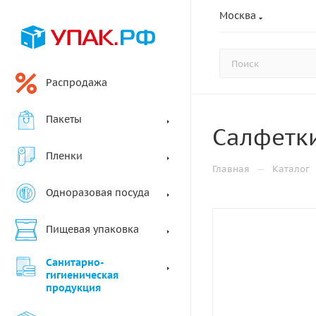
Москва
Распродажа
Пакеты
Салфетки
Пленки
—
Главная
Каталог
Одноразовая посуда
Пищевая упаковка
Санитарно-
гигиеническая
продукция