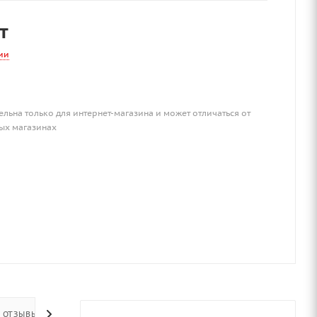
т
ии
ельна только для интернет-магазина и может отличаться от
ых магазинах
ОТЗЫВЫ