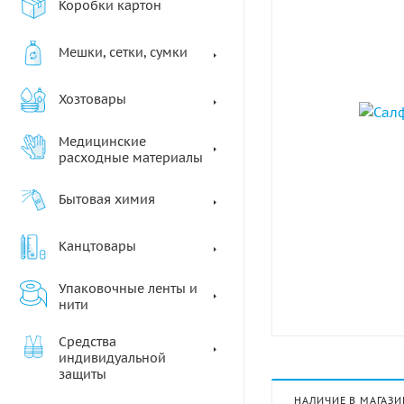
Коробки картон
Мешки, сетки, сумки
Хозтовары
Медицинские
расходные материалы
Бытовая химия
Канцтовары
Упаковочные ленты и
нити
Средства
индивидуальной
защиты
НАЛИЧИЕ В МАГАЗИ