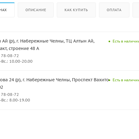
НАХ
ОПИСАНИЕ
КАК КУПИТЬ
ОПЛАТА
 Ай (р), г. Набережные Челны, ТЦ Алтын Ай,
Есть в наличии
кт, строение 48 А
 78-08-72
Вс.: 10.00-20.00
ова 24 (р), г. Набережные Челны, Проспект Вахитова
Есть в наличии
02
 78-08-72
Вс.: 8.00-19.00