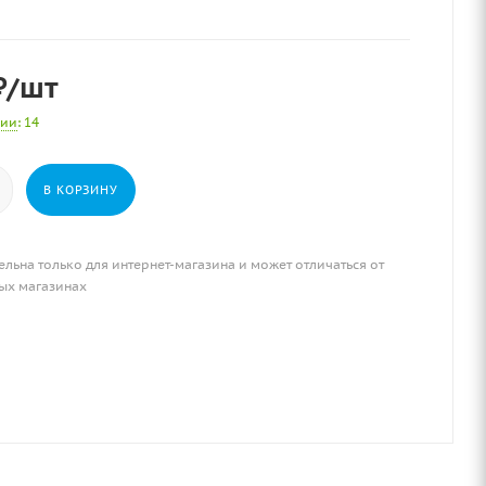
₽
/шт
чии
: 14
В КОРЗИНУ
ельна только для интернет-магазина и может отличаться от
ых магазинах