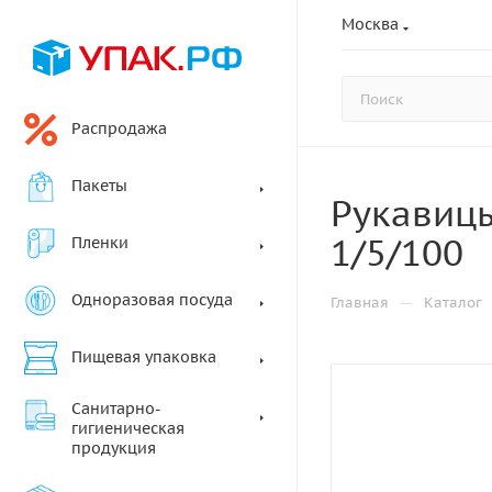
Москва
Распродажа
Пакеты
Рукавиц
1/5/100
Пленки
Одноразовая посуда
—
Главная
Каталог
Пищевая упаковка
Санитарно-
гигиеническая
продукция