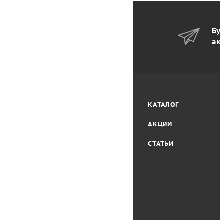
Бу
ак
КАТАЛОГ
АКЦИИ
СТАТЬИ