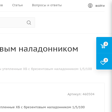
ов
Статьи
Вопросы и ответы
ВОЙТИ
0
овым наладонником
0
ы утепленные ХБ с брезентовым наладонником 1/5/100
Артикул:
460504
епленные ХБ с брезентовым наладонником 1/5/100