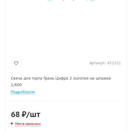
Артикул:
452521
Свеча для торта Грань Цифра 2 золотая на шпажке
1/600
Подробности
68
₽
/шт
Нет в наличии