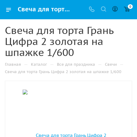
0
Свеча для торта Грань Цифра 2 золотая на шпажке 1/600 оптом и в розницу в Москве, цены в каталоге с доставкой
Свеча для торта Грань
Цифра 2 золотая на
шпажке 1/600
—
—
—
—
Главная
Каталог
Все для праздника
Свечи
Свеча для торта Грань Цифра 2 золотая на шпажке 1/600